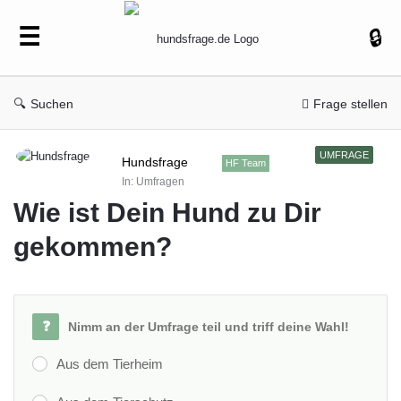
hundsfrage.de
Suchen
Frage stellen
hundsfrage.de
UMFRAGE
Hundsfrage
HF Team
Latest
In:
Umfragen
Fragen
Wie ist Dein Hund zu Dir 
gekommen?
Nimm an der Umfrage teil und triff deine Wahl!
Aus dem Tierheim