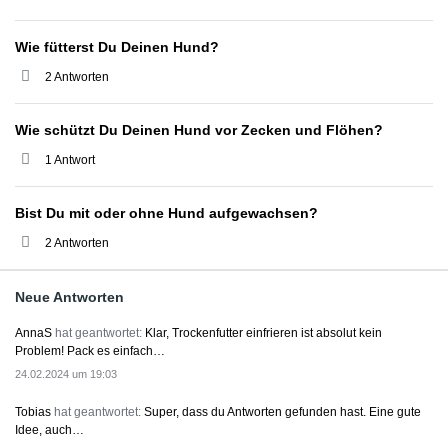
Wie fütterst Du Deinen Hund?
2 Antworten
Wie schützt Du Deinen Hund vor Zecken und Flöhen?
1 Antwort
Bist Du mit oder ohne Hund aufgewachsen?
2 Antworten
Neue Antworten
AnnaS
hat geantwortet:
Klar, Trockenfutter einfrieren ist absolut kein
Problem! Pack es einfach…
24.02.2024 um 19:03
Tobias
hat geantwortet:
Super, dass du Antworten gefunden hast. Eine gute
Idee, auch…