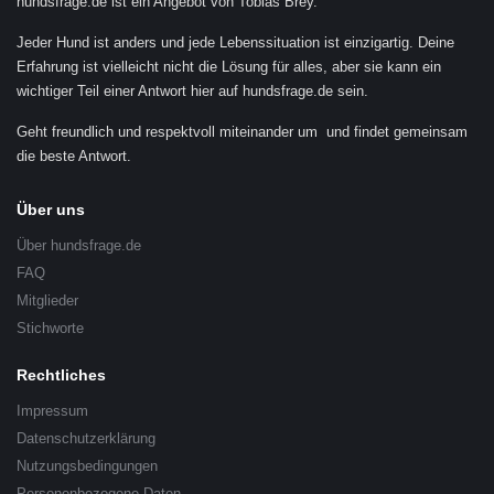
hundsfrage.de ist ein Angebot von Tobias Brey.
Jeder Hund ist anders und jede Lebenssituation ist einzigartig. Deine
Erfahrung ist vielleicht nicht die Lösung für alles, aber sie kann ein
wichtiger Teil einer Antwort hier auf hundsfrage.de sein.
Geht freundlich und respektvoll miteinander um und findet gemeinsam
die beste Antwort.
Über uns
Über hundsfrage.de
FAQ
Mitglieder
Stichworte
Rechtliches
Impressum
Datenschutzerklärung
Nutzungsbedingungen
Personenbezogene Daten