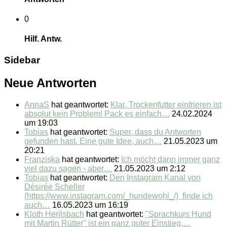
0
Hilf. Antw.
Sidebar
Neue Antworten
AnnaS
hat geantwortet:
Klar, Trockenfutter einfrieren ist
absolut kein Problem! Pack es einfach…
24.02.2024
um 19:03
Tobias
hat geantwortet:
Super, dass du Antworten
gefunden hast. Eine gute Idee, auch…
21.05.2023 um
20:21
Franziska
hat geantwortet:
Ich möcht dann immer ganz
viel dazu sagen - aber…
21.05.2023 um 2:12
Tobias
hat geantwortet:
Den Instagram Kanal von
Désirée Scheller
(https://www.instagram.com/_hundewohl_/) finde ich
auch…
16.05.2023 um 16:19
Kloth Herilsbach
hat geantwortet:
"Sprachkurs Hund
mit Martin Rütter" ist ein ganz guter Einstieg,…