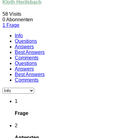
Kloth Herilsbach
58
Visits
0
Abonnenten
1
Frage
Info
Questions
Answers
Best Answers
Comments
Questions
Answers
Best Answers
Comments
1
Frage
2
Antworten