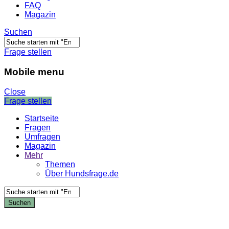
FAQ
Magazin
Suchen
Frage stellen
Mobile menu
Close
Frage stellen
Startseite
Fragen
Umfragen
Magazin
Mehr
Themen
Über Hundsfrage.de