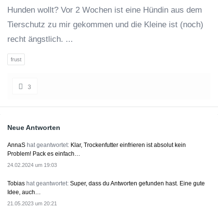
Hunden wollt? Vor 2 Wochen ist eine Hündin aus dem
Tierschutz zu mir gekommen und die Kleine ist (noch)
recht ängstlich. ...
frust
3
Sidebar
Neue Antworten
AnnaS
hat geantwortet:
Klar, Trockenfutter einfrieren ist absolut kein
Problem! Pack es einfach…
24.02.2024 um 19:03
Tobias
hat geantwortet:
Super, dass du Antworten gefunden hast. Eine gute
Idee, auch…
21.05.2023 um 20:21