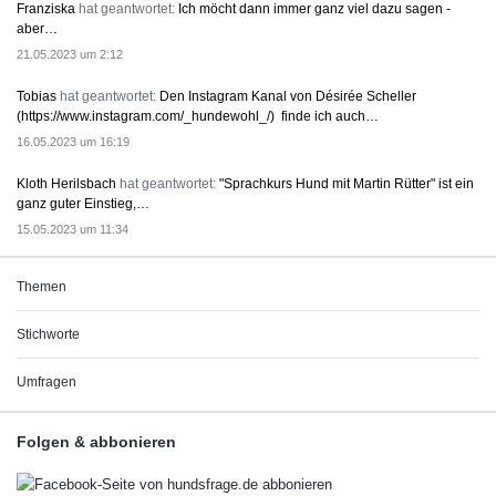
Franziska
hat geantwortet:
Ich möcht dann immer ganz viel dazu sagen -
aber…
21.05.2023 um 2:12
Tobias
hat geantwortet:
Den Instagram Kanal von Désirée Scheller
(https://www.instagram.com/_hundewohl_/) finde ich auch…
16.05.2023 um 16:19
Kloth Herilsbach
hat geantwortet:
"Sprachkurs Hund mit Martin Rütter" ist ein
ganz guter Einstieg,…
15.05.2023 um 11:34
Themen
Stichworte
Umfragen
Folgen & abbonieren