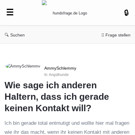
hundsfrage.de
Suchen
Frage stellen
hundsfrage.de
AmmySchlemmy
Latest
In:
Angsthunde
Fragen
Wie sage ich anderen 
Haltern, dass ich gerade 
keinen Kontakt will?
Ich bin gerade total entmutigt und wollte hier mal fragen
wie ihr das macht, wenn ihr keinen Kontakt mit anderen