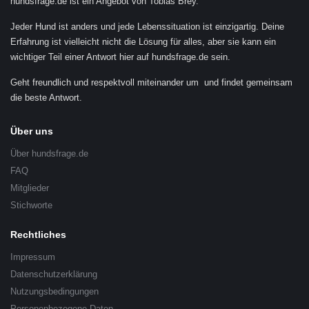
hundsfrage.de ist ein Angebot von Tobias Brey.
Jeder Hund ist anders und jede Lebenssituation ist einzigartig. Deine
Erfahrung ist vielleicht nicht die Lösung für alles, aber sie kann ein
wichtiger Teil einer Antwort hier auf hundsfrage.de sein.
Geht freundlich und respektvoll miteinander um und findet gemeinsam
die beste Antwort.
Über uns
Über hundsfrage.de
FAQ
Mitglieder
Stichworte
Rechtliches
Impressum
Datenschutzerklärung
Nutzungsbedingungen
Personenbezogene Daten