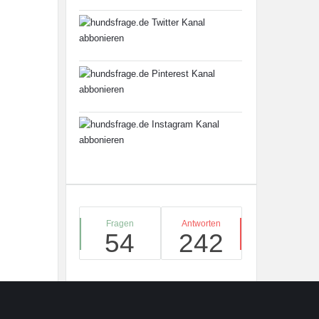
Stats
Fragen
Antworten
54
242