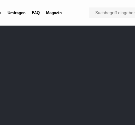
.de
s
Umfragen
FAQ
Magazin