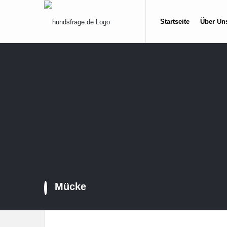
hundsfrage.de
hundsfrage
Startseite
Über Un
Navigation
Mücke