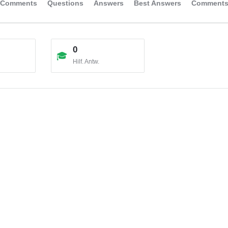
Comments
Questions
Answers
Best Answers
Comment
0
Hilf. Antw.