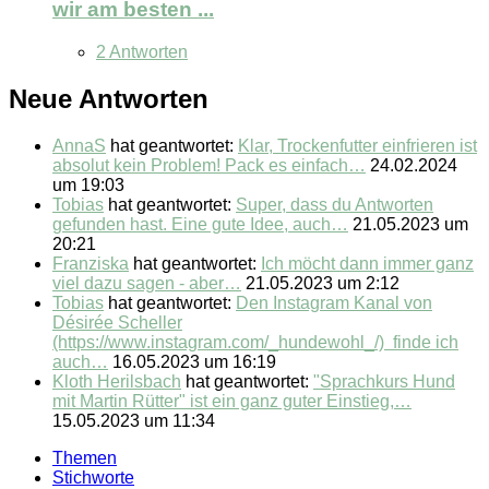
wir am besten ...
2 Antworten
Neue Antworten
AnnaS
hat geantwortet:
Klar, Trockenfutter einfrieren ist
absolut kein Problem! Pack es einfach…
24.02.2024
um 19:03
Tobias
hat geantwortet:
Super, dass du Antworten
gefunden hast. Eine gute Idee, auch…
21.05.2023 um
20:21
Franziska
hat geantwortet:
Ich möcht dann immer ganz
viel dazu sagen - aber…
21.05.2023 um 2:12
Tobias
hat geantwortet:
Den Instagram Kanal von
Désirée Scheller
(https://www.instagram.com/_hundewohl_/) finde ich
auch…
16.05.2023 um 16:19
Kloth Herilsbach
hat geantwortet:
"Sprachkurs Hund
mit Martin Rütter" ist ein ganz guter Einstieg,…
15.05.2023 um 11:34
Themen
Stichworte