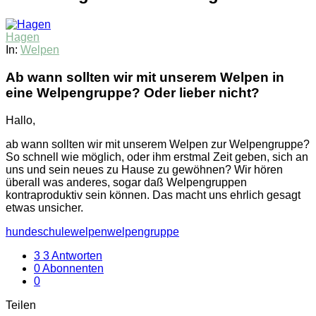
Hagen
In:
Welpen
Ab wann sollten wir mit unserem Welpen in
eine Welpengruppe? Oder lieber nicht?
Hallo,
ab wann sollten wir mit unserem Welpen zur Welpengruppe?
So schnell wie möglich, oder ihm erstmal Zeit geben, sich an
uns und sein neues zu Hause zu gewöhnen? Wir hören
überall was anderes, sogar daß Welpengruppen
kontraproduktiv sein können. Das macht uns ehrlich gesagt
etwas unsicher.
hundeschule
welpen
welpengruppe
3
3 Antworten
0
Abonnenten
0
Teilen