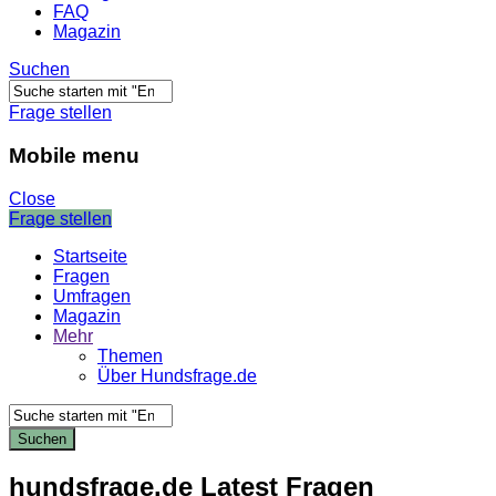
FAQ
Magazin
Suchen
Frage stellen
Mobile menu
Close
Frage stellen
Startseite
Fragen
Umfragen
Magazin
Mehr
Themen
Über Hundsfrage.de
hundsfrage.de Latest Fragen