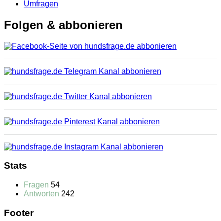
Umfragen
Folgen & abbonieren
Stats
Fragen
54
Antworten
242
Footer