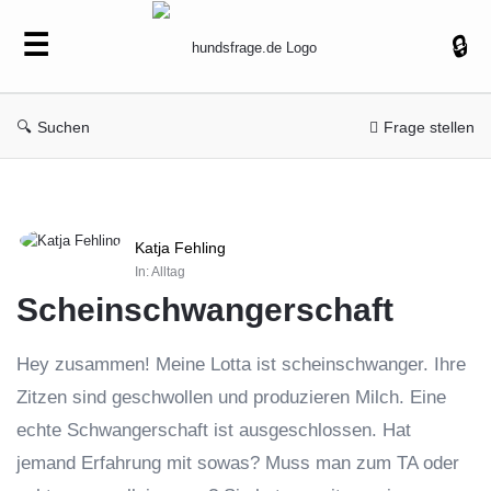
hundsfrage.de
Suchen
Frage stellen
hundsfrage.de
Katja Fehling
Latest
In:
Alltag
Fragen
Scheinschwangerschaft
Hey zusammen! Meine Lotta ist scheinschwanger. Ihre
Zitzen sind geschwollen und produzieren Milch. Eine
echte Schwangerschaft ist ausgeschlossen. Hat
jemand Erfahrung mit sowas? Muss man zum TA oder