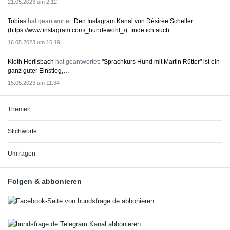
21.05.2023 um 2:12
Tobias
hat geantwortet:
Den Instagram Kanal von Désirée Scheller
(https://www.instagram.com/_hundewohl_/) finde ich auch…
16.05.2023 um 16:19
Kloth Herilsbach
hat geantwortet:
"Sprachkurs Hund mit Martin Rütter" ist ein
ganz guter Einstieg,…
15.05.2023 um 11:34
Themen
Stichworte
Umfragen
Folgen & abbonieren