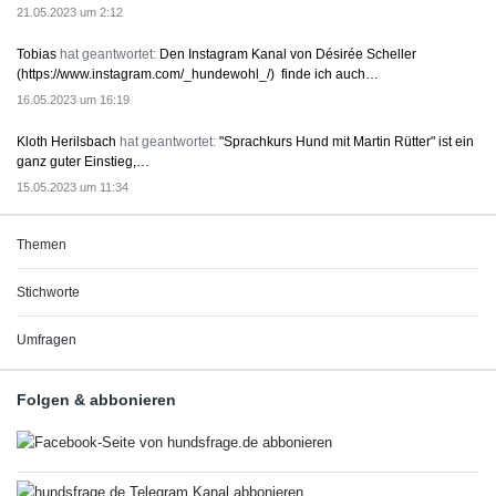
21.05.2023 um 2:12
Tobias
hat geantwortet:
Den Instagram Kanal von Désirée Scheller
(https://www.instagram.com/_hundewohl_/) finde ich auch…
16.05.2023 um 16:19
Kloth Herilsbach
hat geantwortet:
"Sprachkurs Hund mit Martin Rütter" ist ein
ganz guter Einstieg,…
15.05.2023 um 11:34
Themen
Stichworte
Umfragen
Folgen & abbonieren