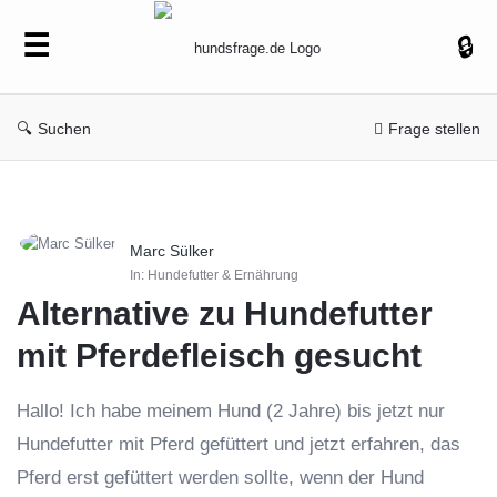
hundsfrage.de
Suchen
Frage stellen
hundsfrage.de
Marc Sülker
Latest
In:
Hundefutter & Ernährung
Fragen
Alternative zu Hundefutter 
mit Pferdefleisch gesucht
Hallo! Ich habe meinem Hund (2 Jahre) bis jetzt nur
Hundefutter mit Pferd gefüttert und jetzt erfahren, das
Pferd erst gefüttert werden sollte, wenn der Hund