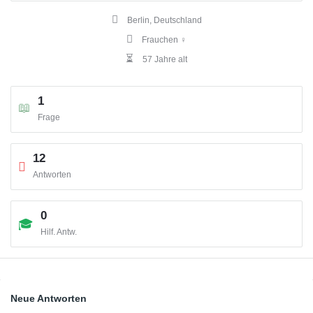
Berlin, Deutschland
Frauchen ♀
57 Jahre alt
1
Frage
12
Antworten
0
Hilf. Antw.
Sidebar
Neue Antworten