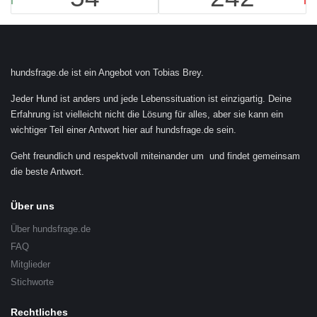
Footer
hundsfrage.de ist ein Angebot von Tobias Brey.
Jeder Hund ist anders und jede Lebenssituation ist einzigartig. Deine
Erfahrung ist vielleicht nicht die Lösung für alles, aber sie kann ein
wichtiger Teil einer Antwort hier auf hundsfrage.de sein.
Geht freundlich und respektvoll miteinander um und findet gemeinsam
die beste Antwort.
Über uns
Über hundsfrage.de
FAQ
Mitglieder
Stichworte
Rechtliches