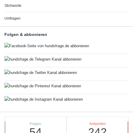
Stichworte
Umfragen
Folgen & abbonieren
Stats
Fragen
Antworten
54
242